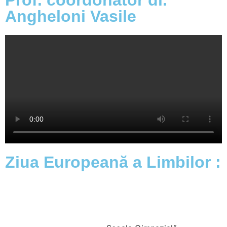
Prof. coordonator dl.
Angheloni Vasile
Ziua Europeană a Limbilor :