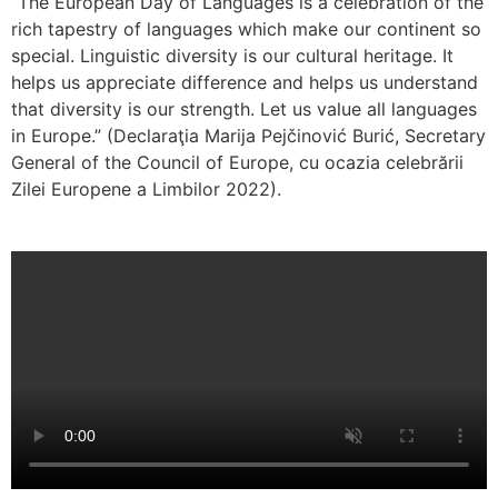
“The European Day of Languages is a celebration of the
rich tapestry of languages which make our continent so
special. Linguistic diversity is our cultural heritage. It
helps us appreciate difference and helps us understand
that diversity is our strength. Let us value all languages
in Europe.” (Declaraţia Marija Pejčinović Burić, Secretary
General of the Council of Europe, cu ocazia celebrării
Zilei Europene a Limbilor 2022).