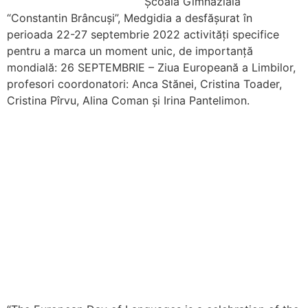
Școala Gimnazială
“Constantin Brâncuși”, Medgidia a desfășurat în
perioada 22-27 septembrie 2022 activități specifice
pentru a marca un moment unic, de importanță
mondială: 26 SEPTEMBRIE – Ziua Europeană a Limbilor,
profesori coordonatori: Anca Stănei, Cristina Toader,
Cristina Pîrvu, Alina Coman și Irina Pantelimon.