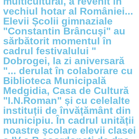
multicultural, a revenit în
vechiul hotar al României...
Elevii Școlii gimnaziale
"Constantin Brâncuși" au
sărbătorit momentul în
cadrul festivalului "
Dobrogei, la zi aniversară
"... derulat în colaborare cu
Biblioteca Municipală
Medgidia, Casa de Cultură
"I.N.Roman" și cu celelalte
instituții de învățământ din
municipiu. În cadrul unității
noastre școlare elevii clasei