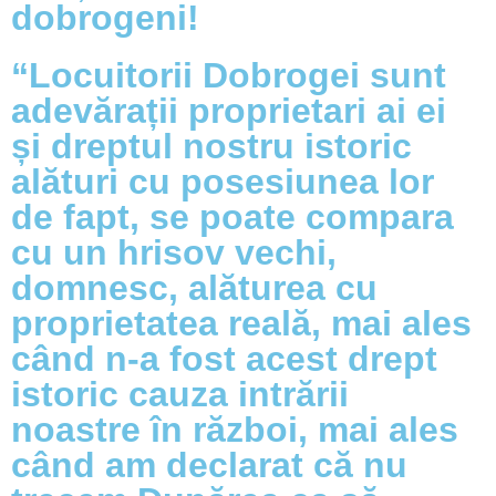
dobrogeni!
“Locuitorii Dobrogei sunt
adevărații proprietari ai ei
și dreptul nostru istoric
alături cu posesiunea lor
de fapt, se poate compara
cu un hrisov vechi,
domnesc, alăturea cu
proprietatea reală, mai ales
când n-a fost acest drept
istoric cauza intrării
noastre în război, mai ales
când am declarat că nu