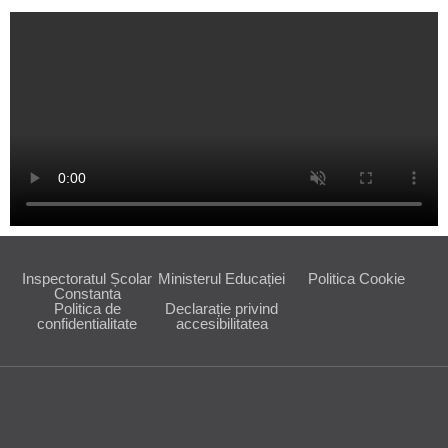
Inspectoratul Școlar
Ministerul Educației
Politica Cookie
Constanta
Politica de
Declarație privind
confidentialitate
accesibilitatea